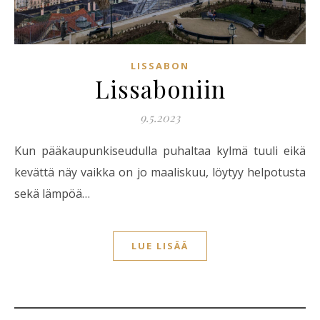
LISSABON
Lissaboniin
9.5.2023
Kun pääkaupunkiseudulla puhaltaa kylmä tuuli eikä
kevättä näy vaikka on jo maaliskuu, löytyy helpotusta
sekä lämpöä…
LUE LISÄÄ