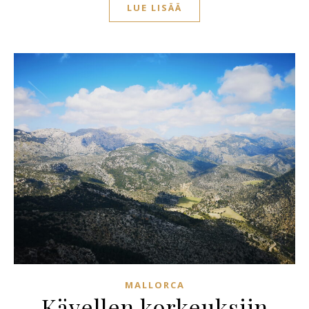
LUE LISÄÄ
MALLORCA
Kävellen korkeuksiin