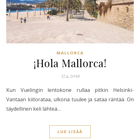
MALLORCA
¡Hola Mallorca!
17.4.2019
Kun Vuelingin lentokone rullaa pitkin Helsinki-
Vantaan kiitorataa, ulkona tuulee ja sataa räntää. On
täydellinen keli lähteä…
LUE LISÄÄ