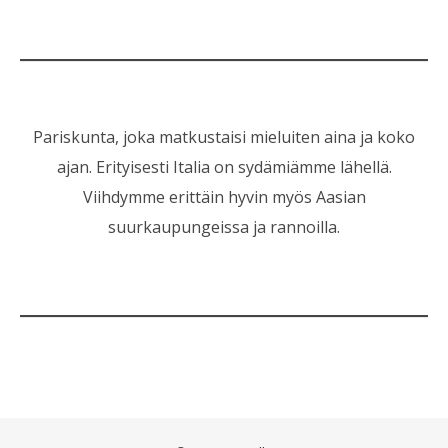
Pariskunta, joka matkustaisi mieluiten aina ja koko
ajan. Erityisesti Italia on sydämiämme lähellä.
Viihdymme erittäin hyvin myös Aasian
suurkaupungeissa ja rannoilla.