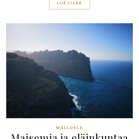
LUE LISÄÄ
MALLORCA
Maisemia ja eläinkuntaa