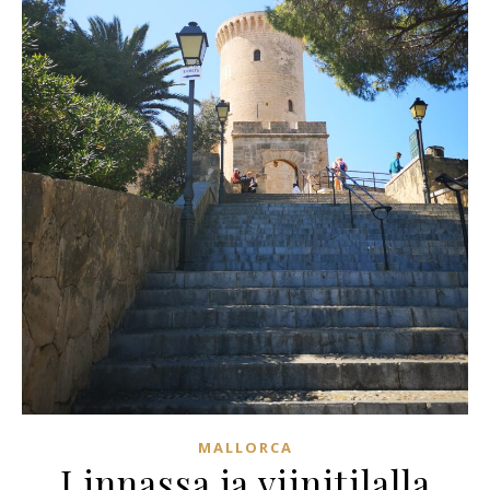
MALLORCA
Linnassa ja viinitilalla