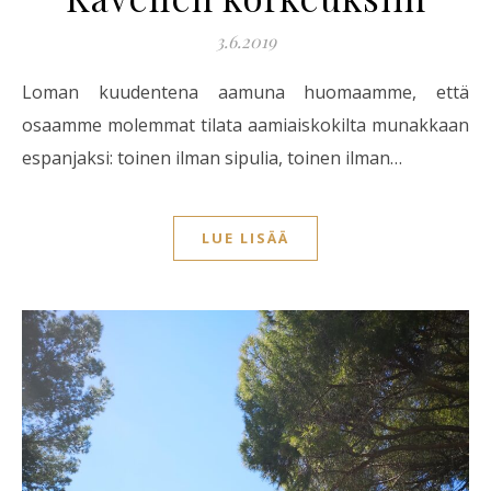
3.6.2019
Loman kuudentena aamuna huomaamme, että
osaamme molemmat tilata aamiaiskokilta munakkaan
espanjaksi: toinen ilman sipulia, toinen ilman…
LUE LISÄÄ