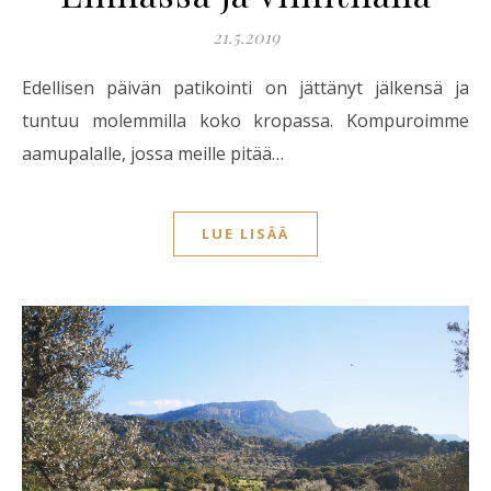
21.5.2019
Edellisen päivän patikointi on jättänyt jälkensä ja
tuntuu molemmilla koko kropassa. Kompuroimme
aamupalalle, jossa meille pitää…
LUE LISÄÄ