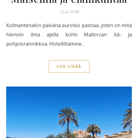
25.4.2019
Kolmantenakin päivänä aurinko paistaa, joten on mitä
hienoin ilma ajella kohti Mallorcan itä- ja
pohjoisrannikkoa. Hotelliltamme…
LUE LISÄÄ