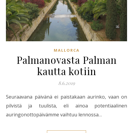
MALLORCA
Palmanovasta Palman
kautta kotiin
8.6.2019
Seuraavana päivänä ei paistakaan aurinko, vaan on
pilvistä ja tuulista, eli ainoa potentiaalinen
auringonottopäivämme vaihtuu lennossa…