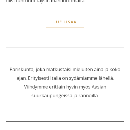
olisi tuntunut täysin mahdottomalta.…
LUE LISÄÄ
Pariskunta, joka matkustaisi mieluiten aina ja koko
ajan. Erityisesti Italia on sydämiämme lähellä.
Viihdymme erittäin hyvin myös Aasian
suurkaupungeissa ja rannoilla.