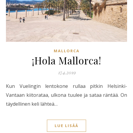
MALLORCA
¡Hola Mallorca!
17.4.2019
Kun Vuelingin lentokone rullaa pitkin Helsinki-
Vantaan kiitorataa, ulkona tuulee ja sataa räntää. On
täydellinen keli lähteä…
LUE LISÄÄ