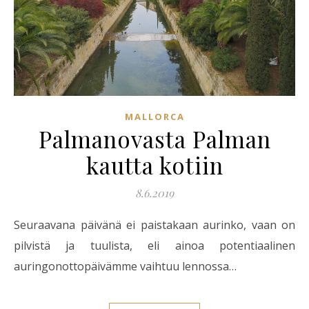
MALLORCA
Palmanovasta Palman
kautta kotiin
8.6.2019
Seuraavana päivänä ei paistakaan aurinko, vaan on
pilvistä ja tuulista, eli ainoa potentiaalinen
auringonottopäivämme vaihtuu lennossa…