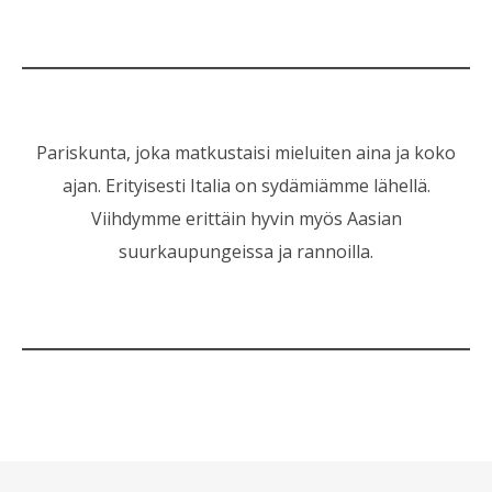
Pariskunta, joka matkustaisi mieluiten aina ja koko
ajan. Erityisesti Italia on sydämiämme lähellä.
Viihdymme erittäin hyvin myös Aasian
suurkaupungeissa ja rannoilla.