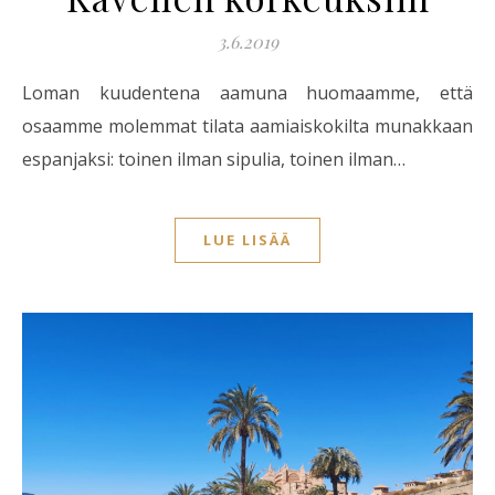
3.6.2019
Loman kuudentena aamuna huomaamme, että
osaamme molemmat tilata aamiaiskokilta munakkaan
espanjaksi: toinen ilman sipulia, toinen ilman…
LUE LISÄÄ