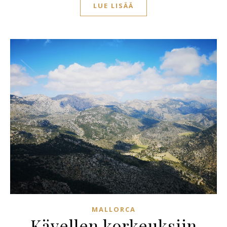
LUE LISÄÄ
MALLORCA
Kävellen korkeuksiin