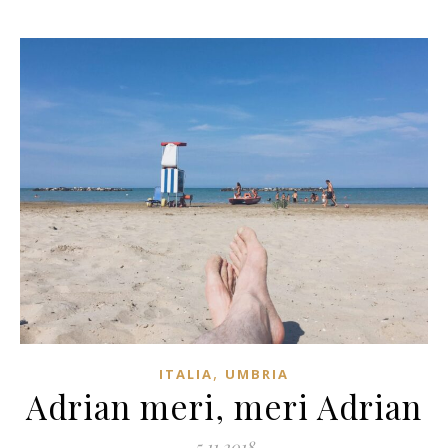
,
ITALIA
UMBRIA
Adrian meri, meri Adrian
5.11.2018