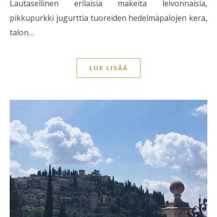
Lautasellinen erilaisia makeita leivonnaisia,
pikkupurkki jugurttia tuoreiden hedelmäpalojen kera,
talon…
LUE LISÄÄ