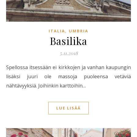
,
ITALIA
UMBRIA
Basilika
5.11.2018
Spellossa itsessään ei kirkkojen ja vanhan kaupungin
lisäksi juuri ole massoja puoleensa vetäviä
nähtävyyksiä. Joihinkin karttoihin…
LUE LISÄÄ