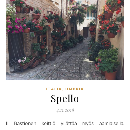
,
ITALIA
UMBRIA
Spello
4.11.2018
Il Bastionen keittiö yllättää myös aamiaisella.