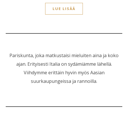
LUE LISÄÄ
Pariskunta, joka matkustaisi mieluiten aina ja koko
ajan. Erityisesti Italia on sydämiämme lähellä.
Viihdymme erittäin hyvin myös Aasian
suurkaupungeissa ja rannoilla.