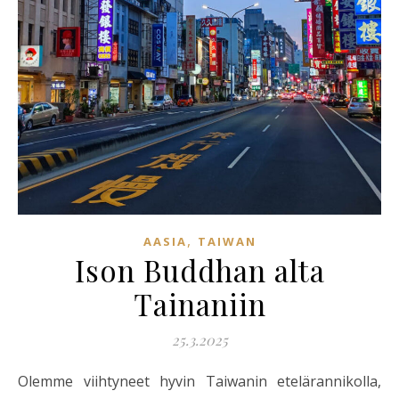
,
AASIA
TAIWAN
Ison Buddhan alta
Tainaniin
25.3.2025
Olemme viihtyneet hyvin Taiwanin etelärannikolla,