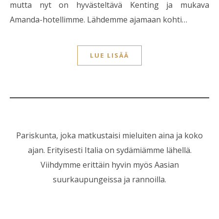
mutta nyt on hyvästeltävä Kenting ja mukava
Amanda-hotellimme. Lähdemme ajamaan kohti…
LUE LISÄÄ
Pariskunta, joka matkustaisi mieluiten aina ja koko
ajan. Erityisesti Italia on sydämiämme lähellä.
Viihdymme erittäin hyvin myös Aasian
suurkaupungeissa ja rannoilla.