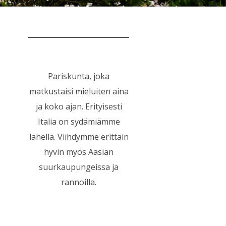
Pariskunta, joka
matkustaisi mieluiten aina
ja koko ajan. Erityisesti
Italia on sydämiämme
lähellä. Viihdymme erittäin
hyvin myös Aasian
suurkaupungeissa ja
rannoilla.