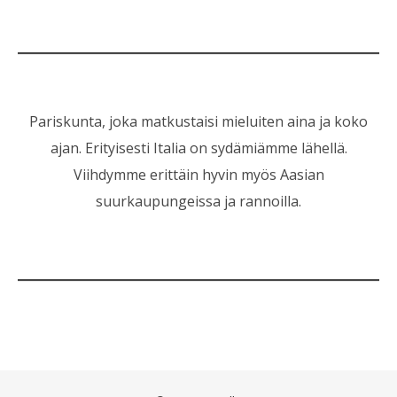
Pariskunta, joka matkustaisi mieluiten aina ja koko
ajan. Erityisesti Italia on sydämiämme lähellä.
Viihdymme erittäin hyvin myös Aasian
suurkaupungeissa ja rannoilla.