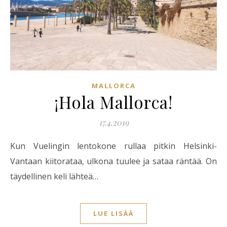
MALLORCA
¡Hola Mallorca!
17.4.2019
Kun Vuelingin lentokone rullaa pitkin Helsinki-
Vantaan kiitorataa, ulkona tuulee ja sataa räntää. On
täydellinen keli lähteä…
LUE LISÄÄ