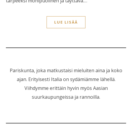
tarpeeksi monipuolinen ja täyttävä.…
LUE LISÄÄ
Pariskunta, joka matkustaisi mieluiten aina ja koko
ajan. Erityisesti Italia on sydämiämme lähellä.
Viihdymme erittäin hyvin myös Aasian
suurkaupungeissa ja rannoilla.