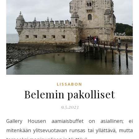
LISSABON
Belemin pakolliset
9.5.2023
Gallery Housen aamiaisbuffet on asiallinen; ei
mitenkään ylitsevuotavan runsas tai yllättävä, mutta