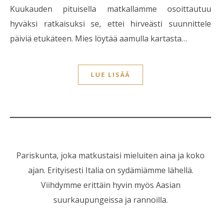
Kuukauden pituisella matkallamme osoittautuu
hyväksi ratkaisuksi se, ettei hirveästi suunnittele
päiviä etukäteen. Mies löytää aamulla kartasta…
LUE LISÄÄ
Pariskunta, joka matkustaisi mieluiten aina ja koko
ajan. Erityisesti Italia on sydämiämme lähellä.
Viihdymme erittäin hyvin myös Aasian
suurkaupungeissa ja rannoilla.