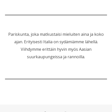
Pariskunta, joka matkustaisi mieluiten aina ja koko
ajan. Erityisesti Italia on sydämiämme lähellä.
Viihdymme erittäin hyvin myös Aasian
suurkaupungeissa ja rannoilla.