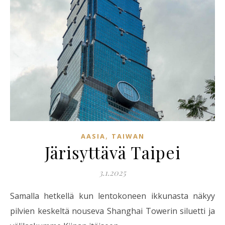
,
AASIA
TAIWAN
Järisyttävä Taipei
3.1.2025
Samalla hetkellä kun lentokoneen ikkunasta näkyy
pilvien keskeltä nouseva Shanghai Towerin siluetti ja