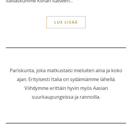
välilaskumme Kiinan itäiseen…
LUE LISÄÄ
Pariskunta, joka matkustaisi mieluiten aina ja koko
ajan. Erityisesti Italia on sydämiämme lähellä.
Viihdymme erittäin hyvin myös Aasian
suurkaupungeissa ja rannoilla.