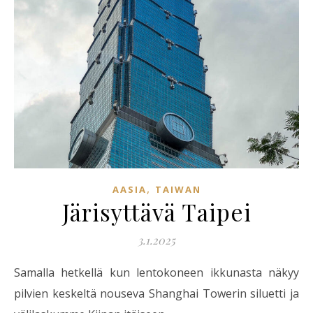
,
AASIA
TAIWAN
Järisyttävä Taipei
3.1.2025
Samalla hetkellä kun lentokoneen ikkunasta näkyy
pilvien keskeltä nouseva Shanghai Towerin siluetti ja