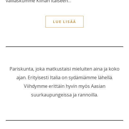
välilaskumme Kiinan itäiseen…
LUE LISÄÄ
Pariskunta, joka matkustaisi mieluiten aina ja koko
ajan. Erityisesti Italia on sydämiämme lähellä.
Viihdymme erittäin hyvin myös Aasian
suurkaupungeissa ja rannoilla.