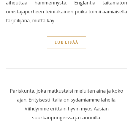
aiheuttaa hämmennystä. Englantia taitamaton
omistajaperheen teini-ikäinen poika toimii aamiaisella
tarjoilijana, mutta käy…
LUE LISÄÄ
Pariskunta, joka matkustaisi mieluiten aina ja koko
ajan. Erityisesti Italia on sydämiämme lähellä.
Viihdymme erittäin hyvin myös Aasian
suurkaupungeissa ja rannoilla.