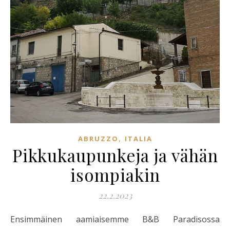
,
ABRUZZO
ITALIA
Pikkukaupunkeja ja vähän
isompiakin
22.2.2023
Ensimmäinen aamiaisemme B&B Paradisossa