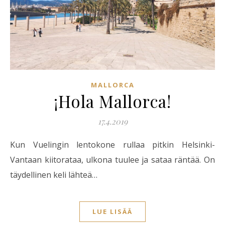
MALLORCA
¡Hola Mallorca!
17.4.2019
Kun Vuelingin lentokone rullaa pitkin Helsinki-
Vantaan kiitorataa, ulkona tuulee ja sataa räntää. On
täydellinen keli lähteä…
LUE LISÄÄ