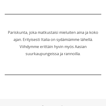
Pariskunta, joka matkustaisi mieluiten aina ja koko
ajan. Erityisesti Italia on sydämiämme lähellä.
Viihdymme erittäin hyvin myös Aasian
suurkaupungeissa ja rannoilla.