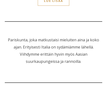
LUE LISÄÄ
Pariskunta, joka matkustaisi mieluiten aina ja koko
ajan. Erityisesti Italia on sydämiämme lähellä.
Viihdymme erittäin hyvin myös Aasian
suurkaupungeissa ja rannoilla.