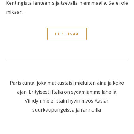
Kentingistä länteen sijaitsevalla niemimaalla. Se ei ole
mikään…
LUE LISÄÄ
Pariskunta, joka matkustaisi mieluiten aina ja koko
ajan. Erityisesti Italia on sydämiämme lähellä.
Viihdymme erittäin hyvin myös Aasian
suurkaupungeissa ja rannoilla.