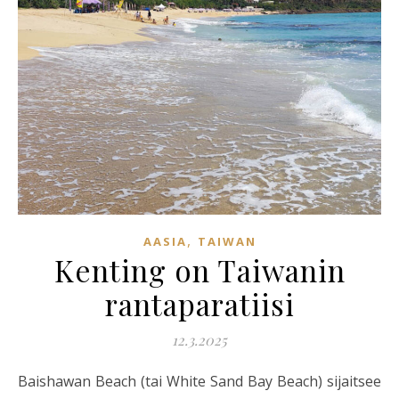
,
AASIA
TAIWAN
Kenting on Taiwanin
rantaparatiisi
12.3.2025
Baishawan Beach (tai White Sand Bay Beach) sijaitsee