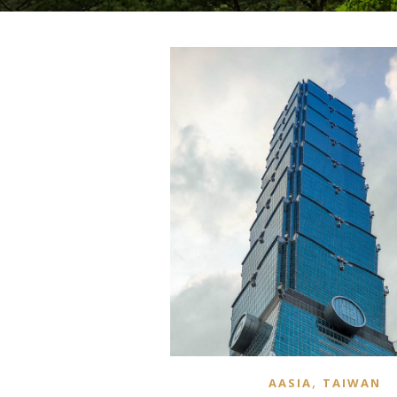
,
AASIA
TAIWAN