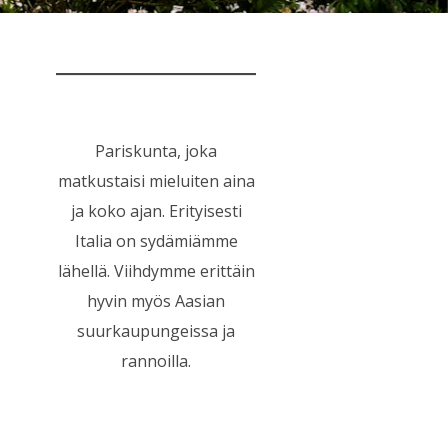
Pariskunta, joka
matkustaisi mieluiten aina
ja koko ajan. Erityisesti
Italia on sydämiämme
lähellä. Viihdymme erittäin
hyvin myös Aasian
suurkaupungeissa ja
rannoilla.