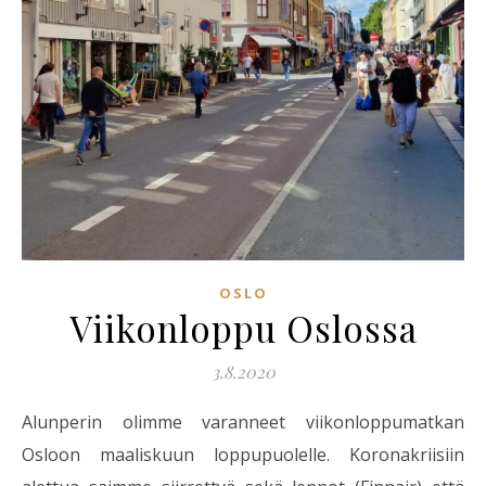
OSLO
Viikonloppu Oslossa
3.8.2020
Alunperin olimme varanneet viikonloppumatkan
Osloon maaliskuun loppupuolelle. Koronakriisiin