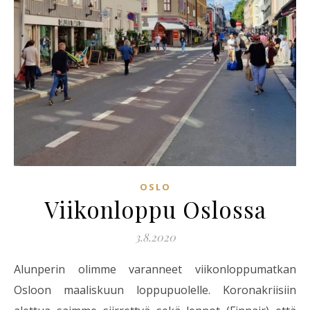
OSLO
Viikonloppu Oslossa
3.8.2020
Alunperin olimme varanneet viikonloppumatkan
Osloon maaliskuun loppupuolelle. Koronakriisiin