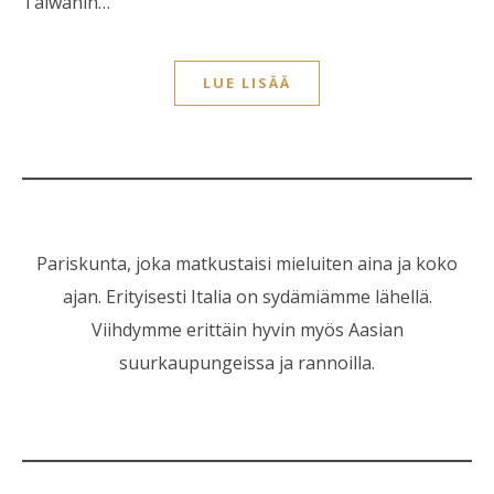
Taiwanin…
LUE LISÄÄ
Pariskunta, joka matkustaisi mieluiten aina ja koko
ajan. Erityisesti Italia on sydämiämme lähellä.
Viihdymme erittäin hyvin myös Aasian
suurkaupungeissa ja rannoilla.