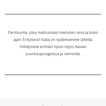
Pariskunta, joka matkustaisi mieluiten aina ja koko
ajan. Erityisesti Italia on sydämiämme lähellä.
Viihdymme erittäin hyvin myös Aasian
suurkaupungeissa ja rannoilla.