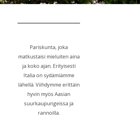
Pariskunta, joka
matkustaisi mieluiten aina
ja koko ajan. Erityisesti
Italia on sydämiämme
lähellä. Viihdymme erittäin
hyvin myös Aasian
suurkaupungeissa ja
rannoilla.