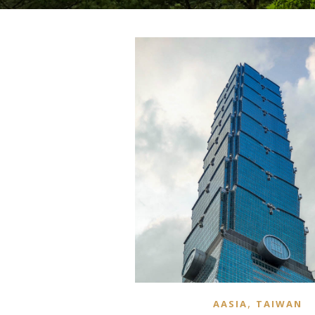
,
AASIA
TAIWAN