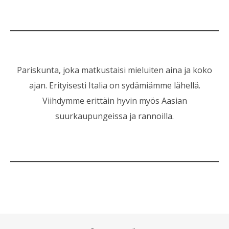
Pariskunta, joka matkustaisi mieluiten aina ja koko
ajan. Erityisesti Italia on sydämiämme lähellä.
Viihdymme erittäin hyvin myös Aasian
suurkaupungeissa ja rannoilla.