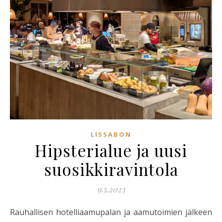
LISSABON
Hipsterialue ja uusi
suosikkiravintola
9.5.2023
Rauhallisen hotelliaamupalan ja aamutoimien jälkeen