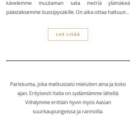
kävelemme muutaman sata metriä ylämäkeä
päästäksemme bussipysäkille. On aika ottaa haltuun…
LUE LISÄÄ
Pariskunta, joka matkustaisi mieluiten aina ja koko
ajan. Erityisesti Italia on sydämiämme lähellä.
Viihdymme erittäin hyvin myös Aasian
suurkaupungeissa ja rannoilla.