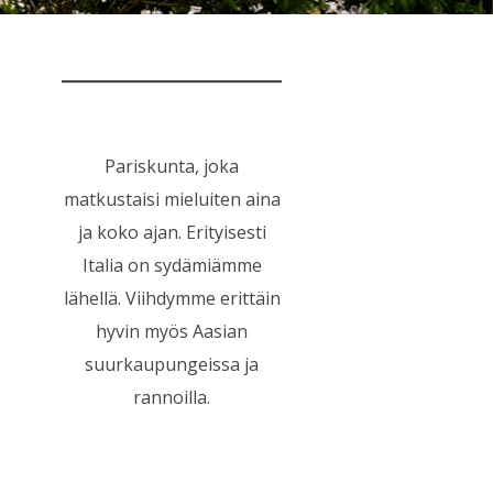
Pariskunta, joka
matkustaisi mieluiten aina
ja koko ajan. Erityisesti
Italia on sydämiämme
lähellä. Viihdymme erittäin
hyvin myös Aasian
suurkaupungeissa ja
rannoilla.