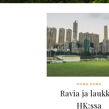
HONG KONG
Ravia ja lauk
HK:ssa