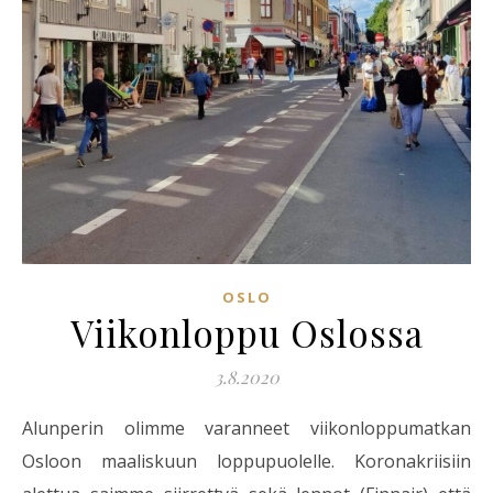
OSLO
Viikonloppu Oslossa
3.8.2020
Alunperin olimme varanneet viikonloppumatkan
Osloon maaliskuun loppupuolelle. Koronakriisiin