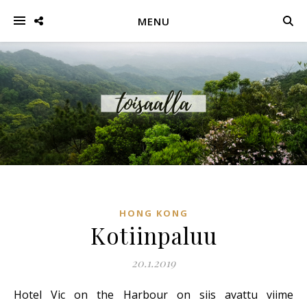
MENU
HONG KONG
Kotiinpaluu
20.1.2019
Hotel Vic on the Harbour on siis avattu viime