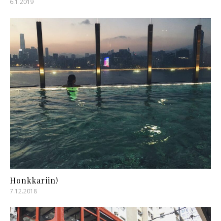
6.1.2019
Honkkariin!
7.12.2018