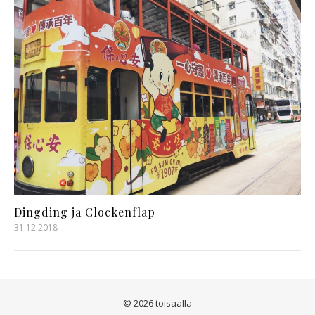
Dingding ja Clockenflap
31.12.2018
© 2026 toisaalla