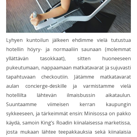
Lyhyen kuntoilun jälkeen ehdimme vielä tutustua
hotellin höyry- ja normaaliin saunaan (molemmat
yllättävän tasokkaat), sitten huoneeseen
pukeutumaan, nappaamaan matkatavarat ja sujuvasti
tapahtuvaan checkoutiin. Jätämme matkatavarat
aulan concierge-deskille ja varmistamme vielä
hotellilta lähtevän ilmaisbussin aikataulun.
Suuntaamme viimeisen kerran kaupungin
sykkeeseen, ja tärkeimmät ensin: Minisossa on pakko
käydä, samoin King’s Roadin kiinalaisessa marketissa,
josta mukaan lähtee teepakkauksia sekä kiinalaisia