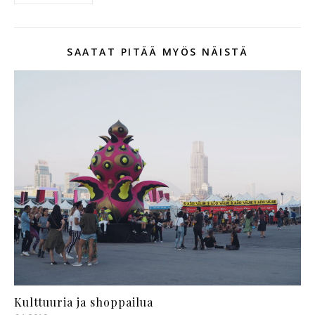
SAATAT PITÄÄ MYÖS NÄISTÄ
Kulttuuria ja shoppailua