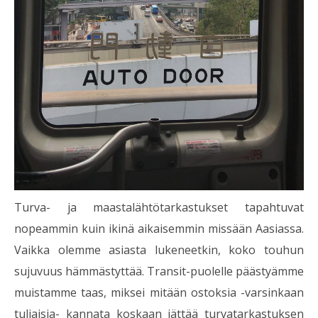
Turva- ja maastalähtötarkastukset tapahtuvat
nopeammin kuin ikinä aikaisemmin missään Aasiassa.
Vaikka olemme asiasta lukeneetkin, koko touhun
sujuvuus hämmästyttää. Transit-puolelle päästyämme
muistamme taas, miksei mitään ostoksia -varsinkaan
tuliaisia- kannata koskaan jättää turvatarkastuksen