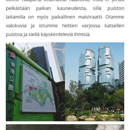
pelkästään paikan kauneudesta, sillä puiston
laitamilla on myös paikallinen maistraatti. Otamme
valokuvia ja istumme hetken varjossa katsellen
puistoa ja siellä käyskenteleviä ihmisiä.