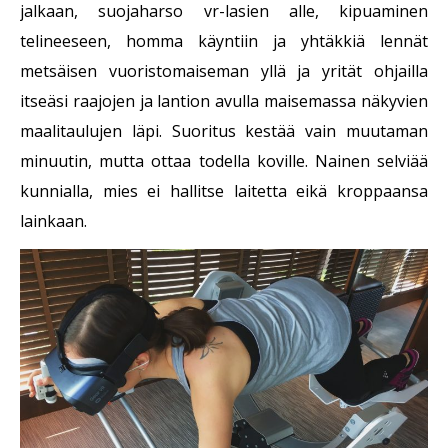
jalkaan, suojaharso vr-lasien alle, kipuaminen
telineeseen, homma käyntiin ja yhtäkkiä lennät
metsäisen vuoristomaiseman yllä ja yrität ohjailla
itseäsi raajojen ja lantion avulla maisemassa näkyvien
maalitaulujen läpi. Suoritus kestää vain muutaman
minuutin, mutta ottaa todella koville. Nainen selviää
kunnialla, mies ei hallitse laitetta eikä kroppaansa
lainkaan.