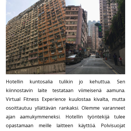
Hotellin kuntosalia tulikin jo kehuttua. Sen
kiinnostavin laite testataan viimeisenä aamuna.
Virtual Fitness Experience kuulostaa kivalta, mutta
osoittautuu yllättävän rankaksi. Olemme varanneet
ajan aamukymmeneksi. Hotellin työntekijä tulee
opastamaan meille laitteen käyttöä. Polvisuojat