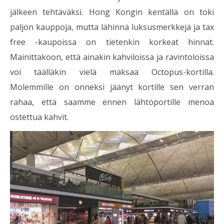
jälkeen tehtäväksi. Hong Kongin kentällä on toki
paljon kauppoja, mutta lähinnä luksusmerkkejä ja tax
free -kaupoissa on tietenkin korkeat hinnat.
Mainittakoon, että ainakin kahviloissa ja ravintoloissa
voi täälläkin vielä maksaa Octopus-kortilla.
Molemmille on onneksi jäänyt kortille sen verran
rahaa, että saamme ennen lähtöportille menoa
ostettua kahvit.