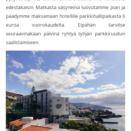
edestakaisin. Matkasta väsyneinä luovutamme pian ja
päädymme maksamaan hotellille parkkihallipaikasta 6
euroa vuorokaudelta. Eipähän tarvitse
seuraavinakaan päivinä ryhtyä tyhjän parkkiruudun
saalistamiseen.