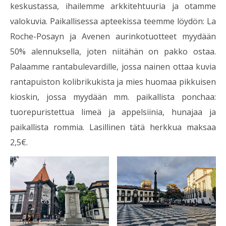
keskustassa, ihailemme arkkitehtuuria ja otamme
valokuvia. Paikallisessa apteekissa teemme löydön: La
Roche-Posayn ja Avenen aurinkotuotteet myydään
50% alennuksella, joten niitähän on pakko ostaa.
Palaamme rantabulevardille, jossa nainen ottaa kuvia
rantapuiston kolibrikukista ja mies huomaa pikkuisen
kioskin, jossa myydään mm. paikallista ponchaa:
tuorepuristettua limeä ja appelsiinia, hunajaa ja
paikallista rommia. Lasillinen tätä herkkua maksaa
2,5€.