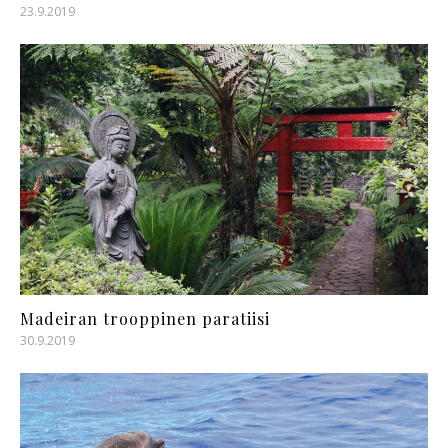
23.9.2019
Madeiran trooppinen paratiisi
30.9.2019