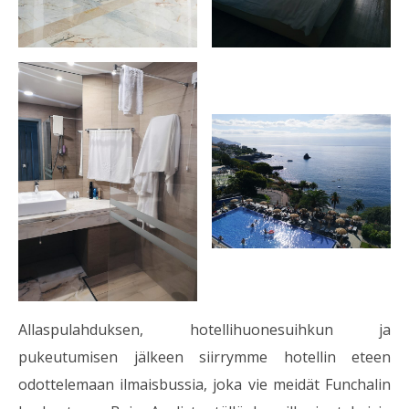
Allaspulahduksen, hotellihuonesuihkun ja
pukeutumisen jälkeen siirrymme hotellin eteen
odottelemaan ilmaisbussia, joka vie meidät Funchalin