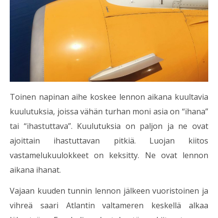
Toinen napinan aihe koskee lennon aikana kuultavia
kuulutuksia, joissa vähän turhan moni asia on “ihana”
tai “ihastuttava”. Kuulutuksia on paljon ja ne ovat
ajoittain ihastuttavan pitkiä. Luojan kiitos
vastamelukuulokkeet on keksitty. Ne ovat lennon
aikana ihanat.
Vajaan kuuden tunnin lennon jälkeen vuoristoinen ja
vihreä saari Atlantin valtameren keskellä alkaa