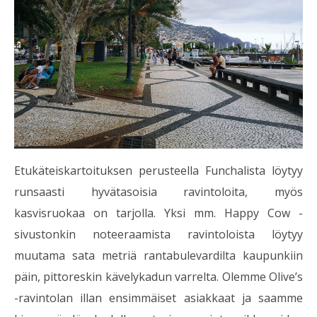
Etukäteiskartoituksen perusteella Funchalista löytyy
runsaasti hyvätasoisia ravintoloita, myös
kasvisruokaa on tarjolla. Yksi mm. Happy Cow -
sivustonkin noteeraamista ravintoloista löytyy
muutama sata metriä rantabulevardilta kaupunkiin
päin, pittoreskin kävelykadun varrelta. Olemme Olive’s
-ravintolan illan ensimmäiset asiakkaat ja saamme