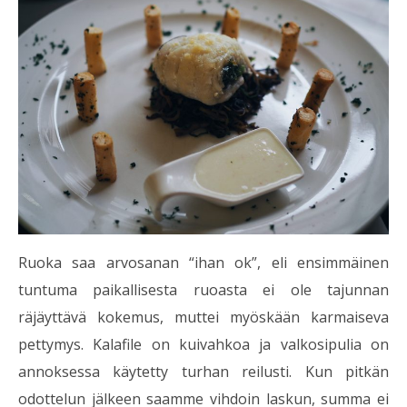
Ruoka saa arvosanan “ihan ok”, eli ensimmäinen
tuntuma paikallisesta ruoasta ei ole tajunnan
räjäyttävä kokemus, muttei myöskään karmaiseva
pettymys. Kalafile on kuivahkoa ja valkosipulia on
annoksessa käytetty turhan reilusti. Kun pitkän
odottelun jälkeen saamme vihdoin laskun, summa ei