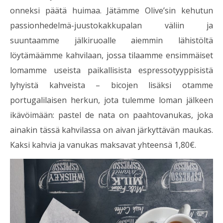
onneksi päätä huimaa. Jätämme Olive’sin kehutun
passionhedelmä-juustokakkupalan väliin ja
suuntaamme jälkiruoalle aiemmin lähistöltä
löytämäämme kahvilaan, jossa tilaamme ensimmäiset
lomamme useista paikallisista espressotyyppisistä
lyhyistä kahveista – bicojen lisäksi otamme
portugalilaisen herkun, jota tulemme loman jälkeen
ikävöimään: pastel de nata on paahtovanukas, joka
ainakin tässä kahvilassa on aivan järkyttävän maukas.
Kaksi kahvia ja vanukas maksavat yhteensä 1,80€.