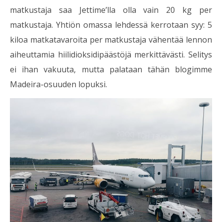
matkustaja saa Jettime’lla olla vain 20 kg per
matkustaja. Yhtiön omassa lehdessä kerrotaan syy: 5
kiloa matkatavaroita per matkustaja vähentää lennon
aiheuttamia hiilidioksidipäästöjä merkittävästi. Selitys
ei ihan vakuuta, mutta palataan tähän blogimme
Madeira-osuuden lopuksi.