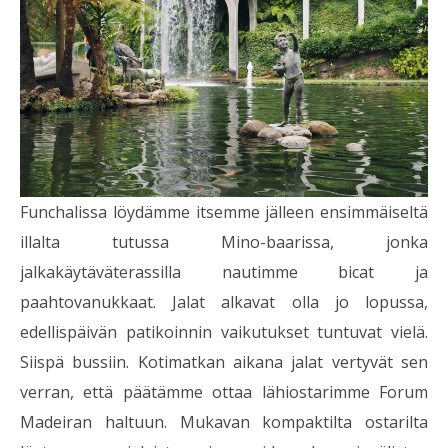
Funchalissa löydämme itsemme jälleen ensimmäiseltä
illalta tutussa Mino-baarissa, jonka
jalkakäytäväterassilla nautimme bicat ja
paahtovanukkaat. Jalat alkavat olla jo lopussa,
edellispäivän patikoinnin vaikutukset tuntuvat vielä.
Siispä bussiin. Kotimatkan aikana jalat vertyvät sen
verran, että päätämme ottaa lähiostarimme Forum
Madeiran haltuun. Mukavan kompaktilta ostarilta