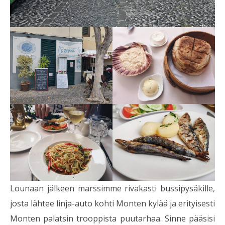
Lounaan jälkeen marssimme rivakasti bussipysäkille,
josta lähtee linja-auto kohti Monten kylää ja erityisesti
Monten palatsin trooppista puutarhaa. Sinne pääsisi