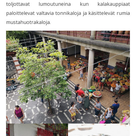
toljottavat lumoutuneina kun kalakauppiaat
paloittelevat valtavia tonnikaloja ja käsittelevät rumia
mustahuotrakaloja.