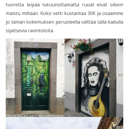
tuoretta leipää lukuunottamatta ruoat eivät oikein
maistu miltään. Koko setti kustantaa 30€ ja osaamme
jo tämän kokemuksen perusteella välttää tällä kadulla
sijaitsevia ravintoloita.