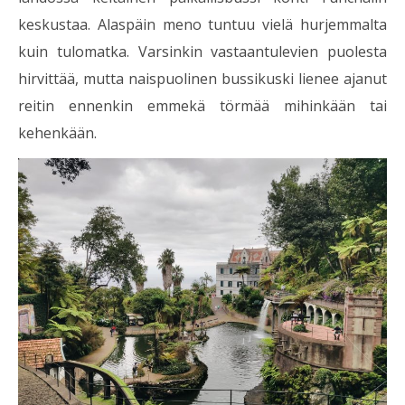
keskustaa. Alaspäin meno tuntuu vielä hurjemmalta
kuin tulomatka. Varsinkin vastaantulevien puolesta
hirvittää, mutta naispuolinen bussikuski lienee ajanut
reitin ennenkin emmekä törmää mihinkään tai
kehenkään.