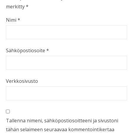
merkitty
*
Nimi
*
Sähköpostiosoite
*
Verkkosivusto
Tallenna nimeni, sähköpostiosoitteeni ja sivustoni
tähän selaimeen seuraavaa kommentointikertaa