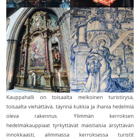
Kauppahalli on toisaalta melkoinen turistirysä,
toisaalta viehättävä, täynnä kukkia ja ihania hedelmiä
oleva rakennus. Ylimmän kerroksen
hedelmäkauppiaat tyrkyttävät maistiaisia ärsyttävän
innokkaasti, alimmassa kerroksessa turistit