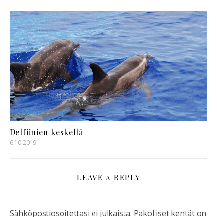
Delfiinien keskellä
6.10.2019
LEAVE A REPLY
Sähköpostiosoitettasi ei julkaista.
Pakolliset kentät on