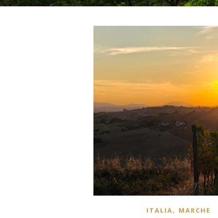
,
ITALIA
MARCHE