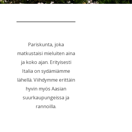
Pariskunta, joka
matkustaisi mieluiten aina
ja koko ajan. Erityisesti
Italia on sydämiämme
lähellä. Viihdymme erittäin
hyvin myös Aasian
suurkaupungeissa ja
rannoilla.