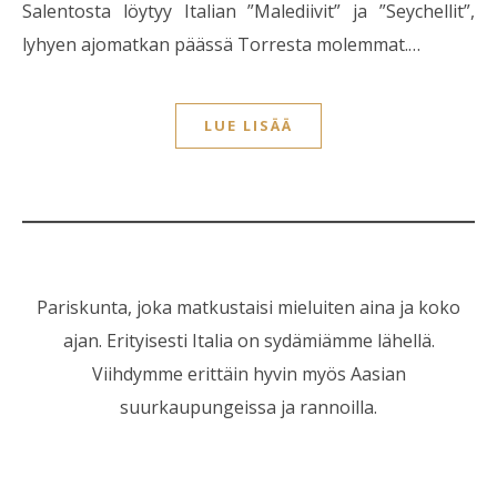
Salentosta löytyy Italian ”Malediivit” ja ”Seychellit”,
lyhyen ajomatkan päässä Torresta molemmat.…
LUE LISÄÄ
Pariskunta, joka matkustaisi mieluiten aina ja koko
ajan. Erityisesti Italia on sydämiämme lähellä.
Viihdymme erittäin hyvin myös Aasian
suurkaupungeissa ja rannoilla.