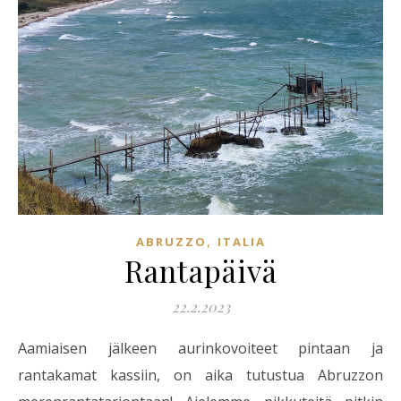
,
ABRUZZO
ITALIA
Rantapäivä
22.2.2023
Aamiaisen jälkeen aurinkovoiteet pintaan ja
rantakamat kassiin, on aika tutustua Abruzzon