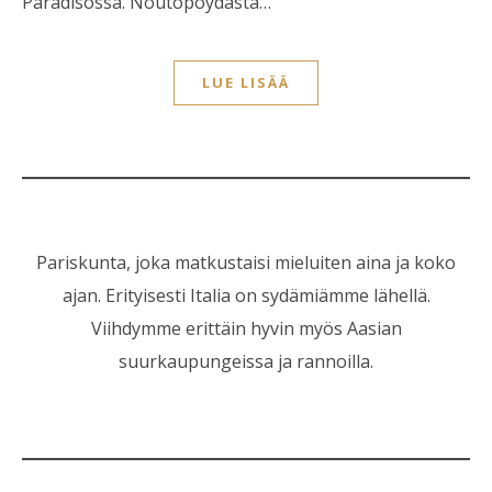
Paradisossa. Noutopöydästä…
LUE LISÄÄ
Pariskunta, joka matkustaisi mieluiten aina ja koko
ajan. Erityisesti Italia on sydämiämme lähellä.
Viihdymme erittäin hyvin myös Aasian
suurkaupungeissa ja rannoilla.