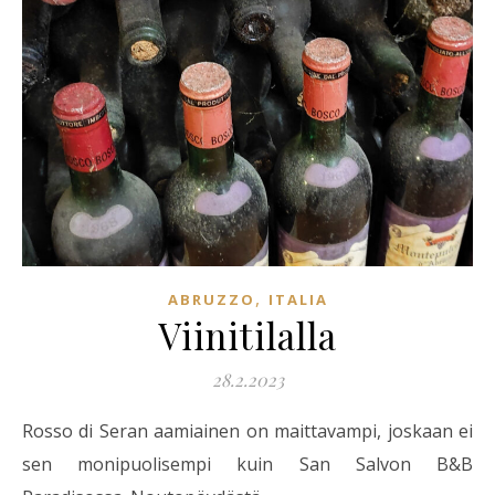
,
ABRUZZO
ITALIA
Viinitilalla
28.2.2023
Rosso di Seran aamiainen on maittavampi, joskaan ei
sen monipuolisempi kuin San Salvon B&B