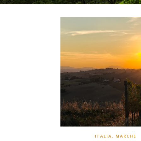
,
ITALIA
MARCHE