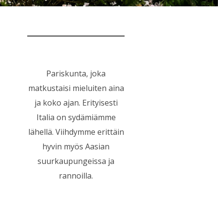
Pariskunta, joka
matkustaisi mieluiten aina
ja koko ajan. Erityisesti
Italia on sydämiämme
lähellä. Viihdymme erittäin
hyvin myös Aasian
suurkaupungeissa ja
rannoilla.