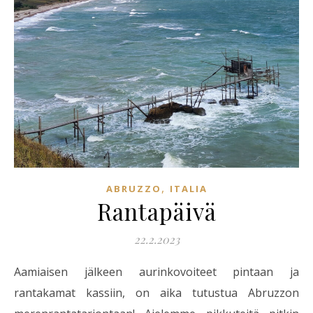
,
ABRUZZO
ITALIA
Rantapäivä
22.2.2023
Aamiaisen jälkeen aurinkovoiteet pintaan ja
rantakamat kassiin, on aika tutustua Abruzzon