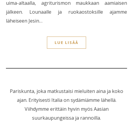
uima-altaalla, agriturismon maukkaan aamiaisen
jälkeen. Lounaalle ja ruokaostoksille ajamme
läheiseen Jesin…
LUE LISÄÄ
Pariskunta, joka matkustaisi mieluiten aina ja koko
ajan. Erityisesti Italia on sydämiämme lähellä.
Viihdymme erittäin hyvin myös Aasian
suurkaupungeissa ja rannoilla.