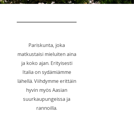
Pariskunta, joka
matkustaisi mieluiten aina
ja koko ajan. Erityisesti
Italia on sydämiämme
lähellä. Viihdymme erittäin
hyvin myös Aasian
suurkaupungeissa ja
rannoilla.