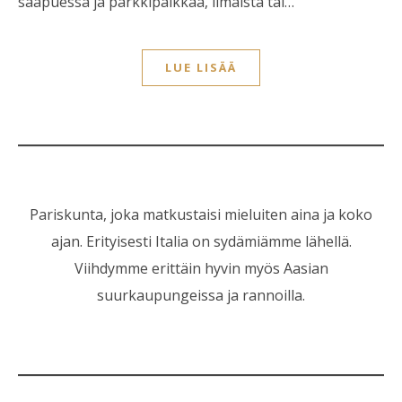
saapuessa ja parkkipaikkaa, ilmaista tai…
LUE LISÄÄ
Pariskunta, joka matkustaisi mieluiten aina ja koko
ajan. Erityisesti Italia on sydämiämme lähellä.
Viihdymme erittäin hyvin myös Aasian
suurkaupungeissa ja rannoilla.