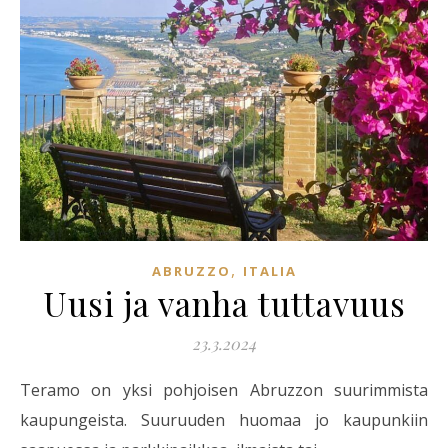
,
ABRUZZO
ITALIA
Uusi ja vanha tuttavuus
23.3.2024
Teramo on yksi pohjoisen Abruzzon suurimmista
kaupungeista. Suuruuden huomaa jo kaupunkiin