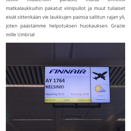
matkalaukkuihin pakatut viinipullot ja muut tuliaiset
eivät sittenkään vie laukkujen painoa sallitun rajan yli,
joten päästämme helpotuksen huokauksen. Grazie
mille Umbria!