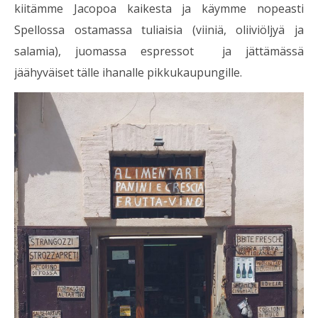
kiitämme Jacopoa kaikesta ja käymme nopeasti
Spellossa ostamassa tuliaisia (viiniä, oliiviöljyä ja
salamia), juomassa espressot ja jättämässä
jäähyväiset tälle ihanalle pikkukaupungille.