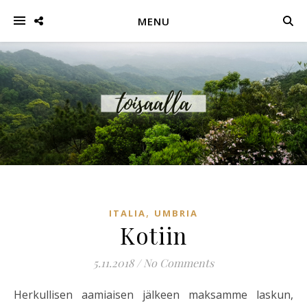
MENU
,
ITALIA
UMBRIA
Kotiin
5.11.2018
/
No Comments
Herkullisen aamiaisen jälkeen maksamme laskun,