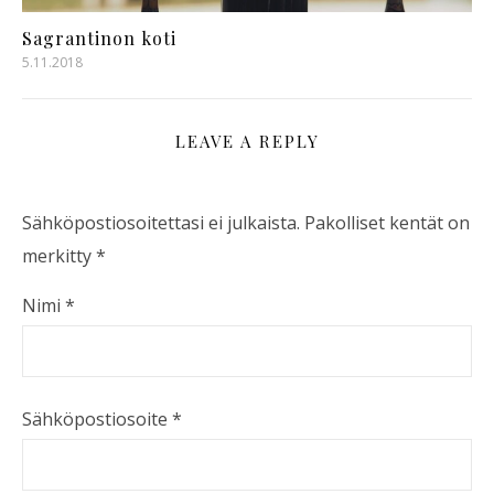
Sagrantinon koti
5.11.2018
LEAVE A REPLY
Sähköpostiosoitettasi ei julkaista.
Pakolliset kentät on
merkitty
*
Nimi
*
Sähköpostiosoite
*